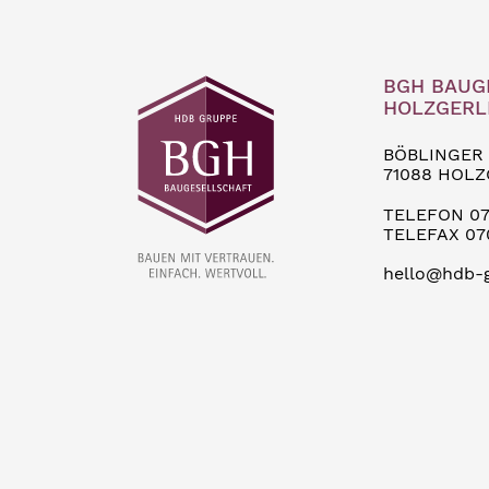
BGH BAUG
HOLZGERLI
BÖBLINGER
71088 HOL
TELEFON 07
TELEFAX 07
hello@hdb-