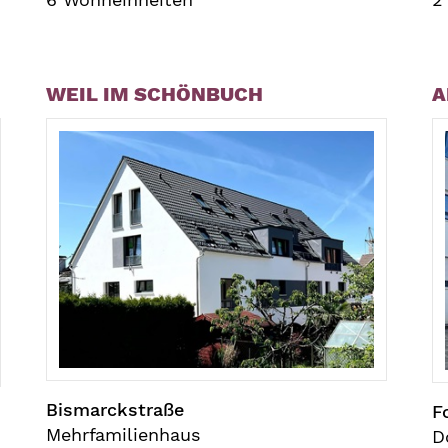
WEIL IM SCHÖNBUCH
A
Bismarckstraße
F
Mehrfamilienhaus
D