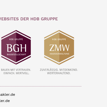
EBSITES DER HDB GRUPPE
akler.de
er.de