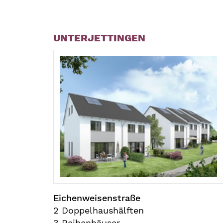
UNTERJETTINGEN
Eichenweisenstraße
2 Doppelhaushälften
3 Reihenhäuser