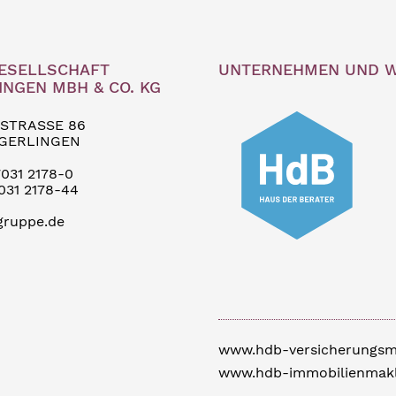
ESELLSCHAFT
UNTERNEHMEN UND W
NGEN MBH & CO. KG
 STRASSE 86
ZGERLINGEN
031 2178-0
031 2178-44
gruppe.de
www.hdb-versicherungsm
www.hdb-immobilienmakl